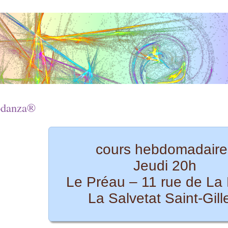
odanza®
cours hebdomadaire
Jeudi 20h
Le Préau – 11 rue de La
La Salvetat Saint-Gill